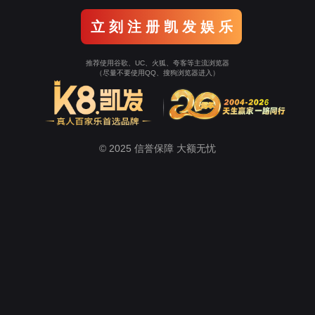
立 刻 注 册 凯 发 娱 乐
推荐使用谷歌、UC、火狐、夸客等主流浏览器
（尽量不要使用QQ、搜狗浏览器进入）
© 2025 信誉保障 大额无忧