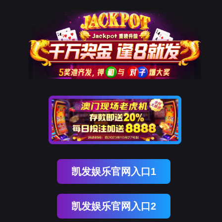
凯发娱乐官网入口1
凯发娱乐官网入口2