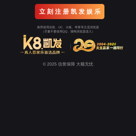
立 刻 注 册 凯 发 娱 乐
推荐使用谷歌、UC、火狐、夸客等主流浏览器
（尽量不要使用QQ、搜狗浏览器进入）
© 2025 信誉保障 大额无忧